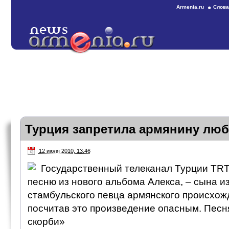
Armenia.ru
Слова
Турция запретила армянину лю
12 июля 2010, 13:46
Государственный телеканал Турции TRT
песню из нового альбома Алекса, – сына и
стамбульского певца армянского происхож
посчитав это произведение опасным. Песн
скорби»