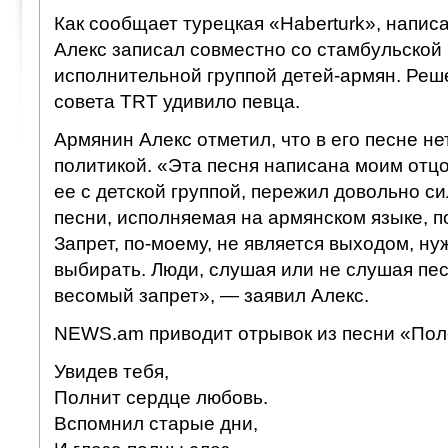
Как сообщает турецкая «Haberturk», напи
Алекс записал совместно со стамбульской 
исполнительной группой детей-армян. Реш
совета TRT удивило певца.
Армянин Алекс отметил, что в его песне не
политикой. «Эта песня написана моим отцо
ее с детской группой, пережил довольно с
песни, исполняемая на армянском языке, п
Запрет, по-моему, не является выходом, н
выбирать. Люди, слушая или не слушая пе
весомый запрет», — заявил Алекс.
NEWS.am приводит отрывок из песни «Пол
Увидев тебя,
Полнит сердце любовь.
Вспомнил старые дни,