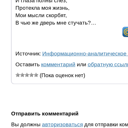
И глаза полны слез,
Протекла моя жизнь,
Мои мысли скорбят,
В чью же дверь мне стучать?…
Источник:
Информационно-аналитическое 
Оставить
комментарий
или
обратную ссыл
(Пока оценок нет)
Отправить комментарий
Вы должны
авторизоваться
для отправки ко