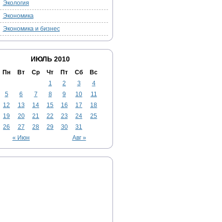
Экология
Экономика
Экономика и бизнес
ИЮЛЬ 2010
Пн
Вт
Ср
Чт
Пт
Сб
Вс
1
2
3
4
5
6
7
8
9
10
11
12
13
14
15
16
17
18
19
20
21
22
23
24
25
26
27
28
29
30
31
« Июн
Авг »