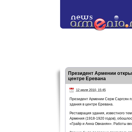
Президент Армении откры
центре Еревана
12 июля 2010, 15:45
Президент Армении Серж Саргсян пр
здания в центре Еревана.
Реставрация здания, известного тем
Армения (1918-1920 годов), обошло
«Грайр и Анна Овнанян». Работы вел