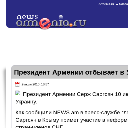
Armenia.ru
Слова
Президент Армении отбывает в 
9 июля 2010, 18:57
Президент Армении Серж Саргсян 10 ию
Украину.
Как сообщили NEWS.am в пресс-службе гл
Саргсян в Крыму примет участие в неформ
стран-членов СНГ.