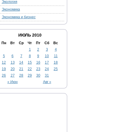
Экология
Экономика
Экономика и бизнес
ИЮЛЬ 2010
Пн
Вт
Ср
Чт
Пт
Сб
Вс
1
2
3
4
5
6
7
8
9
10
11
12
13
14
15
16
17
18
19
20
21
22
23
24
25
26
27
28
29
30
31
« Июн
Авг »