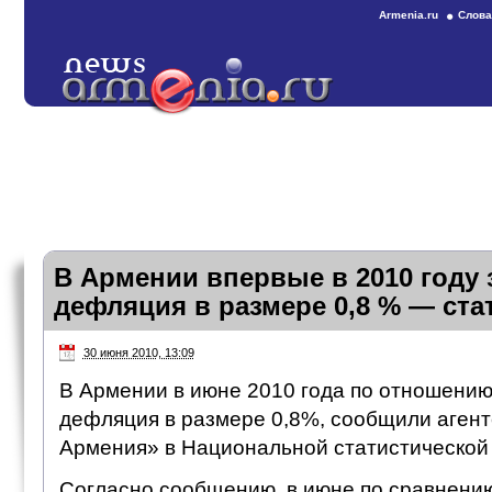
Armenia.ru
Слова
В Армении впервые в 2010 году
дефляция в размере 0,8 % — ста
30 июня 2010, 13:09
В Армении в июне 2010 года по отношени
дефляция в размере 0,8%, сообщили агент
Армения» в Национальной статистической 
Согласно сообщению, в июне по сравнени