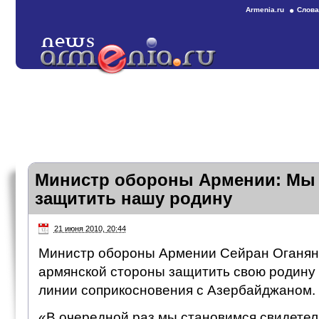
Armenia.ru
Слова
Министр обороны Армении: Мы 
защитить нашу родину
21 июня 2010, 20:44
Министр обороны Армении Сейран Оганян 
армянской стороны защитить свою родину 
линии соприкосновения с Азербайджаном.
«В очередной раз мы становимся свидетеля