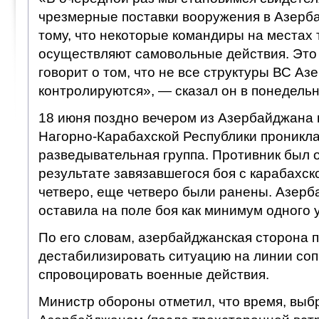
чрезмерные поставки вооружения в Азерба
тому, что некоторые командиры на местах 
осуществляют самовольные действия. Это 
говорит о том, что не все структуры ВС А
контролируются», — сказал он в понедель
18 июня поздно вечером из Азербайджана
Нагорно-Карабахской Республики проникл
разведывательная группа. Противник был 
результате завязавшегося боя с карабахск
четверо, еще четверо были ранены. Азерб
оставила на поле боя как минимум одного 
По его словам, азербайджанская сторона 
дестабилизировать ситуацию на линии со
спровоцировать военные действия.
Министр обороны отметил, что время, выб