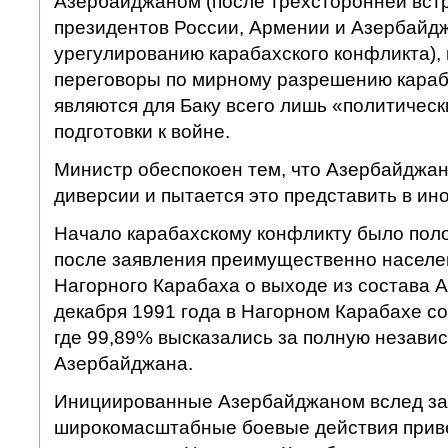
Азербайджаном (после трехсторонней встр
президентов России, Армении и Азербайд
урегулированию карабахского конфликта), 
переговоры по мирному разрешению кара
являются для Баку всего лишь «политичес
подготовки к войне.
Министр обеспокоен тем, что Азербайджан
диверсии и пытается это представить в ино
Начало карабахскому конфликту было поло
после заявления преимущественно населе
Нагорного Карабаха о выходе из состава 
декабря 1991 года в Нагорном Карабахе с
где 99,89% высказались за полную независ
Азербайджана.
Инициированные Азербайджаном вслед за
широкомасштабные боевые действия приве