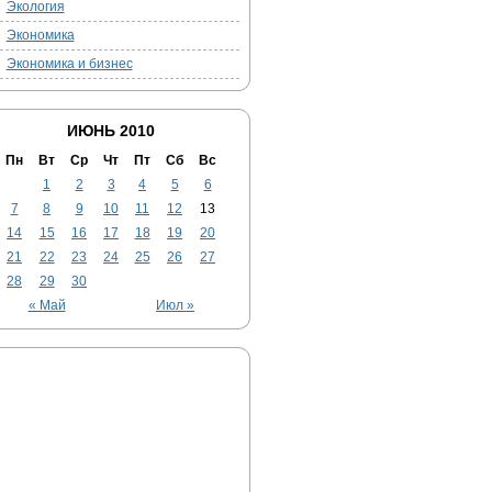
Экология
Экономика
Экономика и бизнес
ИЮНЬ 2010
Пн
Вт
Ср
Чт
Пт
Сб
Вс
1
2
3
4
5
6
7
8
9
10
11
12
13
14
15
16
17
18
19
20
21
22
23
24
25
26
27
28
29
30
« Май
Июл »