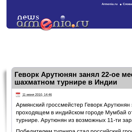
Armenia.ru
Слова
Геворк Арутюнян занял 22-ое ме
шахматном турнире в Индии
11 июня 2010, 14:46
Армянский гроссмейстер Геворк Арутюнян 
проходящем в индийском городе Мумбай 
турнире. Арутюнян из возможных 11-ти зар
Победителем турнира стал российский гр