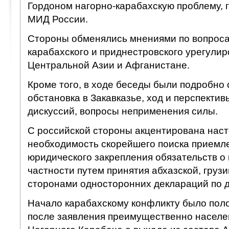
Гордоном нагорно-карабахскую проблему, г
МИД России.
Стороны обменялись мнениями по вопроса
карабахского и приднестровского урегулир
Центральной Азии и Афганистане.
Кроме того, в ходе беседы были подробно
обстановка в Закавказье, ход и перспекти
дискуссий, вопросы неприменения силы.
С российской стороны акцентирована нас
необходимость скорейшего поиска приемл
юридического закрепления обязательств о
частности путем принятия абхазской, груз
сторонами односторонних деклараций по д
Начало карабахскому конфликту было поло
после заявления преимущественно населе