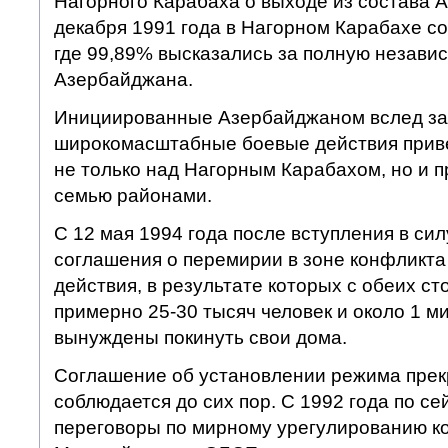
Нагорного Карабаха о выходе из состава 
декабря 1991 года в Нагорном Карабахе с
где 99,89% высказались за полную независ
Азербайджана.
Инициированные Азербайджаном вслед за
широкомасштабные боевые действия приве
не только над Нагорным Карабахом, но и 
семью районами.
С 12 мая 1994 года после вступления в си
соглашения о перемирии в зоне конфликт
действия, в результате которых с обеих ст
примерно 25-30 тысяч человек и около 1 
вынуждены покинуть свои дома.
Соглашение об установлении режима прек
соблюдается до сих пор. С 1992 года по се
переговоры по мирному урегулированию к