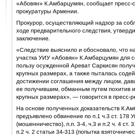
«Абовян» К.Амбарцумян, сообщает пресс-
прокуратуры Армении.
Прокурор, осуществляющий надзор за соб
ходе предварительного следствия, утверд
заключение.
«Следствие выяснило и обосновало, что н
участка УИУ «Абовян» К.Амбарцумян для 
пользу осужденной Ареват Саркисян получи
крупных размерах, а также пыталась содей
достижении соглашения между лицом, давш
ее получившим, обманным путем похитив 
крупных размерах», — говорится в пресс-р
На основе полученных доказательств К.А
предъявлено обвинение по п.1 ч.3 ст. 178 
(мошенничество), п.п. 3-4, ч.3 и п.2 ч. 4 ст.
п.2 ч. 2 статьи 34-313 (попытка взяточничес