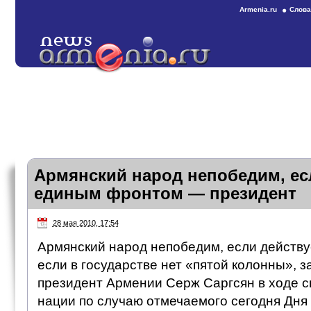
Armenia.ru
Слова
Армянский народ непобедим, ес
единым фронтом — президент
28 мая 2010, 17:54
Армянский народ непобедим, если действ
если в государстве нет «пятой колонны», з
президент Армении Серж Саргсян в ходе с
нации по случаю отмечаемого сегодня Дня