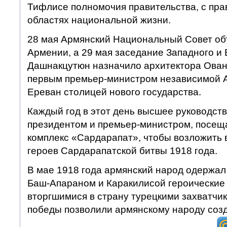
Тифлисе полномочия правительства, с пра
областях национальной жизни.
28 мая Армянский Национальный Совет об
Армении, а 29 мая заседание Западного и
Дашнакцутюн назначило архитектора Ова
первым премьер-министром независимой 
Ереван столицей нового государства.
Каждый год в этот день высшее руководств
президентом и премьер-министром, посе
комплекс «Сардарапат», чтобы возложить в
героев Сардарапатской битвы 1918 года.
В мае 1918 года армянский народ одержал
Баш-Апараном и Каракилисой героические
вторгшимися в страну турецкими захватчи
победы позволили армянскому народу созд