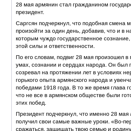
28 мая армянин стал гражданином государс
президент.
Саргсян подчеркнул, что подобная смена 
произойти за один день, добавив, что и в 
которым чуждо государственное сознание,
этой силы и ответственности.
По его словам, подвиг 28 мая произошел в
умах, сознании и сердцах народа. Он был 
созревал на протяжении лет в условиях н
горького опыта армянского народа и увен
победами 1918 года. В то же время глава г
что не все в армянском обществе были го
этих побед.
Президент подчеркнул, что именно 28 мая
получил свои самые важные уроки. «Во-пер
сражаться, защищать твою семью и родину 