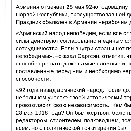
Армения отмечает 28 мая 92-ю годовщину
Первой Республики, просуществовавшей до
Праздник объявлен в Армении нерабочим 
«Армянский народ непобедим, если все сл
силы действуют согласованно и единым ф
сотрудничества. Если внутри страны нет 
непобедимы». –сказал Саргсян, отметив, ч
способен решать даже самые сложные и н
поставленные перед ним и необходимо вер
способности.
«92 года назад армянский народ, после дол
небольшом участке своей исторический т
провозгласил свою независимость. Кем бы
28 мая 1918 года? Он был жертвой, беженц
редактором, строителем, полководцем, поэ
всем, но с политической точки зрения был 