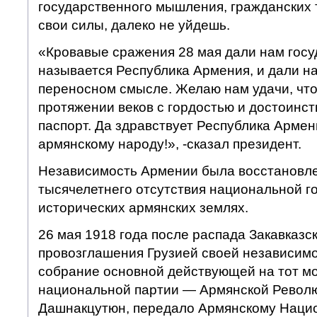
государственного мышления, гражданских 
свои силы, далеко не уйдешь.
«Кровавые сражения 28 мая дали нам госу
называется Республика Армения, и дали на
переносном смысле. Желаю нам удачи, что
протяжении веков с гордостью и достоинст
паспорт. Да здравствует Республика Армен
армянскому народу!», -сказал президент.
Независимость Армении была восстановле
тысячелетнего отсутствия национальной г
исторических армянских землях.
26 мая 1918 года после распада Закавказс
провозглашения Грузией своей независимо
собрание основной действующей на тот м
национальной партии — Армянской Револ
Дашнакцутюн, передало Армянскому Наци