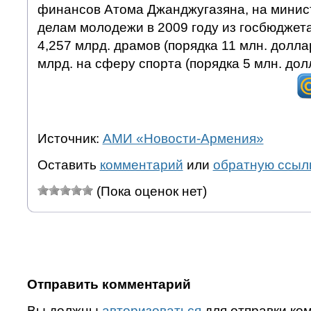
финансов Атома Джанджугазяна, на минист
делам молодежи в 2009 году из госбюджет
4,257 млрд. драмов (порядка 11 млн. доллар
млрд. на сферу спорта (порядка 5 млн. дол
Источник:
АМИ «Новости-Армения»
Оставить
комментарий
или
обратную ссыл
(Пока оценок нет)
Отправить комментарий
Вы должны
авторизоваться
для отправки ко