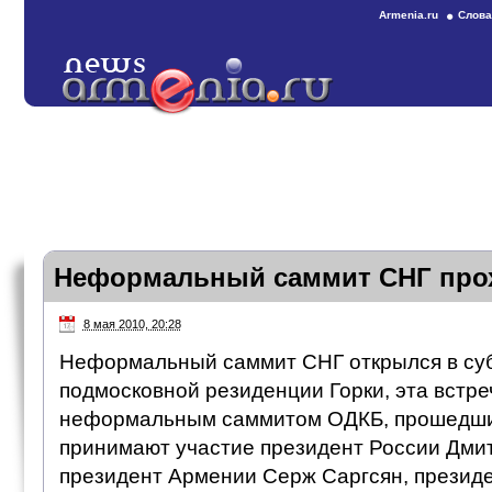
Armenia.ru
Слова
Неформальный саммит СНГ прох
8 мая 2010, 20:28
Неформальный саммит СНГ открылся в суб
подмосковной резиденции Горки, эта встре
неформальным саммитом ОДКБ, прошедшим
принимают участие президент России Дми
президент Армении Серж Саргсян, презид