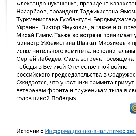
Александр Лукашенко, президент Казахста
Назарбаев, президент Таджикистана Эмом
Туркменистана Гурбангулы Бердымухамедо
Украины Виктор Янукович, а также и.о. пр
Михай Гимпу. Также во встрече принимает 
министр Узбекистана Шавкат Мирзиеев и 
исполнительного комитета, исполнительны
Сергей Лебедев. Сама встреча посвящена 
победы в Великой Отечественной войне —
российского председательства в Содружест
Ожидается, что участники саммита примут
ветеранам фронта и труженикам тыла в свя
годовщиной Победы».
Источник:
Информационно-аналитическое 