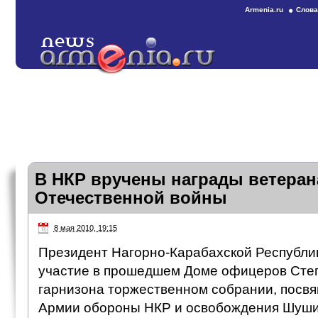
Armenia.ru
Слова
В НКР вручены награды ветеран
Отечественной войны
8 мая 2010, 19:15
Президент Нагорно-Карабахской Республик
участие в прошедшем Доме офицеров Степ
гарнизона торжественном собрании, посв
Армии обороны НКР и освобождения Шуши