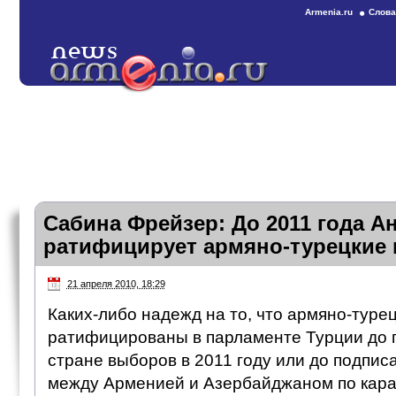
Armenia.ru
Слова
Сабина Фрейзер: До 2011 года А
ратифицирует армяно-турецкие
21 апреля 2010, 18:29
Каких-либо надежд на то, что армяно-туре
ратифицированы в парламенте Турции до 
стране выборов в 2011 году или до подпис
между Арменией и Азербайджаном по караб