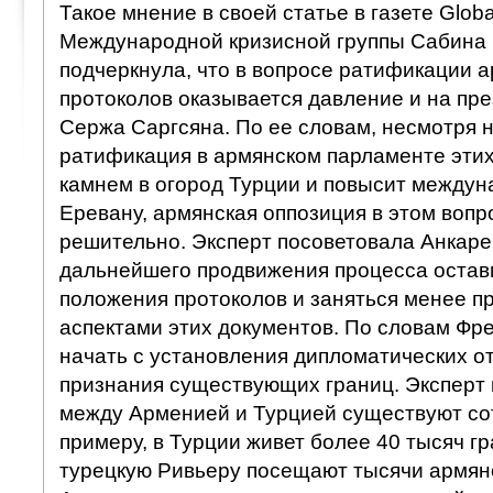
Такое мнение в своей статье в газете Glob
Международной кризисной группы Сабина
подчеркнула, что в вопросе ратификации 
протоколов оказывается давление и на пр
Сержа Саргсяна. По ее словам, несмотря н
ратификация в армянском парламенте этих
камнем в огород Турции и повысит междун
Еревану, армянская оппозиция в этом вопр
решительно. Эксперт посоветовала Анкаре
дальнейшего продвижения процесса остав
положения протоколов и заняться менее 
аспектами этих документов. По словам Фр
начать с установления дипломатических о
признания существующих границ. Эксперт 
между Арменией и Турцией существуют сот
примеру, в Турции живет более 40 тысяч г
турецкую Ривьеру посещают тысячи армянс