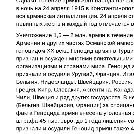
Однако, гонение армянского народа начал
в ночь на 24 апреля 1915 в Константинопо
вся армянская интеллигенция. 24 апреля с
невинных жертв и каждый год отмечается в
Уничтожение 1,5 — 2 млн. армян в течение 
Армении и других частях Османской импер
геноцидом ХХ века. Геноцид армян в Турции
признан и осуждён многими влиятельным
организациями и странами мира. Геноцид
признали и осудили Уругвай, Франция, Ита
Бельгия, Нидерланды, Швейцария, Россия,
Греция, Кипр, Словакия, Аргентина, Канада
Чили, Швеция и ряд других государств. В 
(Бельгия, Швейцария, Франция) за отрицан
факта Геноцида армян внесена уголовная о
штрафа 45 тыс. евро, до 1 года лишения 
признали и осудили Геноцид армян также 4