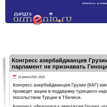
Armenia.ru
Слова
Конгресс азербайджанцев Грузи
парламент не признавать Геноц
21 апреля 2010, 19:01
Конгресс азербайджанцев Грузии (КАГ) завт
проведет акцию в поддержку турецкого нар
посольством Турции в Тбилиси.
Конгресс обратился к депутатам Грузии, ч