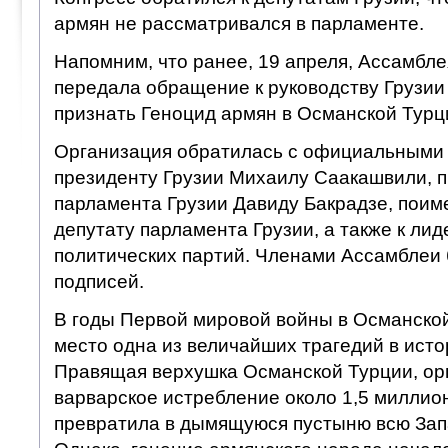
армян не рассматривался в парламенте.
Напомним, что ранее, 19 апреля, Ассамбле
передала обращение к руководству Грузии
признать Геноцид армян в Османской Турци
Организация обратилась с официальными 
президенту Грузии Михаилу Саакашвили, 
парламента Грузии Давиду Бакрадзе, поим
депутату парламента Грузии, а также к ли
политических партий. Членами Ассамблеи
подписей.
В годы Первой мировой войны в Османско
место одна из величайших трагедий в исто
Правящая верхушка Османской Турции, ор
варварское истребление около 1,5 миллио
превратила в дымящуюся пустыню всю За