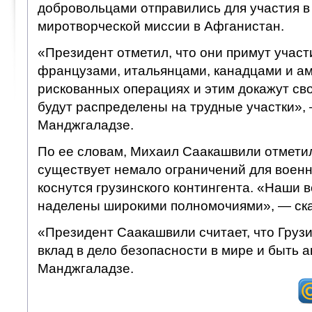
добровольцами отправились для участия 
миротворческой миссии в Афганистан.
«Президент отметил, что они примут участ
французами, итальянцами, канадцами и а
рискованных операциях и этим докажут сво
будут распределены на трудные участки»,
Манджгаладзе.
По ее словам, Михаил Саакашвили отметил
существует немало ограничений для военн
коснутся грузинского контингента. «Наши 
наделены широкими полномочиями», — ска
«Президент Саакашвили считает, что Груз
вклад в дело безопасности в мире и быть 
Манджгаладзе.