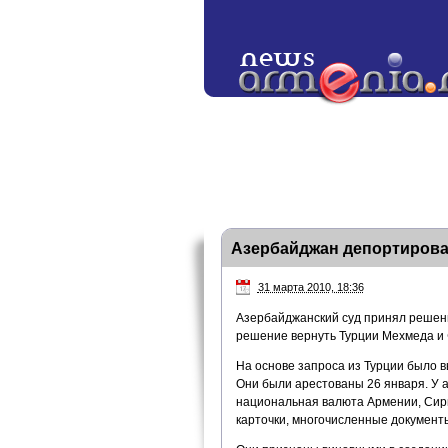
Азербайджан депортирова
31 марта 2010, 18:36
Азербайджанский суд принял решени
решение вернуть Турции Мехмеда и
На основе запроса из Турции было в
Они были арестованы 26 января. У
национальная валюта Армении, Сири
карточки, многочисленные документы