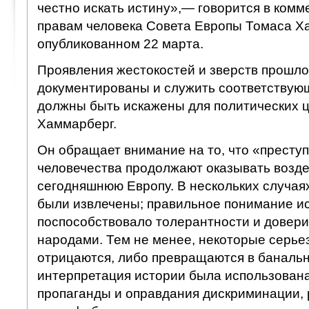
честно искать истину»,— говорится в ком
правам человека Совета Европы Томаса Х
опубликованном 22 марта.
Проявления жестокостей и зверств прошл
документированы и служить соответствующ
должны быть искажены для политических ц
Хаммарберг.
Он обращает внимание на то, что «престу
человечества продолжают оказывать возде
сегодняшнюю Европу. В нескольких случая
были извлечены; правильное понимание и
поспособствовало толерантности и довер
народами. Тем не менее, некоторые серье
отрицаются, либо превращаются в баналь
интерпретация истории была использован
пропаганды и оправдания дискриминации, 