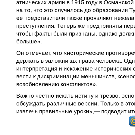
этнических армян в 1915 году в Османской
на то, что это случилось до образования Т
ее представители также проявляют нежела
преступления. Теперь же предприняты перв
чтобы факты были признаны, однако долж
больше».
Он отмечает, что «исторические противор
держать в заложниках права человека. Од
интерпретация и искажение исторических 
вести к дискриминации меньшинств, ксено
возобновлению конфликтов».
Важно честно искать истину и трезво, осн
обсуждать различные версии. Только в эт
извлечь правильные уроки»,— подводит ит