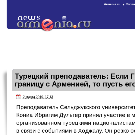
Armenia.ru
Слова
Турецкий преподаватель: Если 
границу с Арменией, то пусть ег
2 марта 2010, 17:13
Преподаватель Сельджукского университет
Кониа Ибрагим Дульгер принял участие в 
организованном турецкими националиста
в связи с событиями в Ходжалу. Он резко 