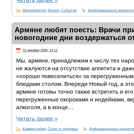
Читать далее
»
Мероприятия
,
Регион
,
События
Информационно-аналитич
Армяне любят поесть: Врачи пр
новогодние дни воздержаться о
31 декабря 2009, 13:12
Мы, армяне, принадлежим к числу тех наро
не жалуются на отсутствие аппетита и даж
«хорошо повеселиться» за перегруженны
блюдами столом. Впереди Новый год, а это 
армяне готовы точно также встретить и его
перегруженные окороками и индейками, вк
алкоголя, а в конце…
Читать далее
»
Комментарии
,
Спорт и здоровье
Информационно-аналитич