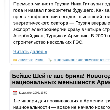
Премьер-министр Грузии Ника Гилаури под
года и назвал приоритеты будущего. Как з
пресс-конференции сегодня, нынешний го
энергетического сектора — Грузия впервы
экспорт электроэнергии сразу в четыре ст
Азербайджан, Турцию и Армению. В 2009 г
строительство нескольких ГЭС.
Читать далее
»
Аналитика
,
Регион
Информационно-аналитическое агентс
Бейше Шейте аве бриха! Нового
национальных меньшинств Арм
31 декабря 2009, 13:50
1-е января для проживающих в Армении гр
национальности — вовсе не начало нового 