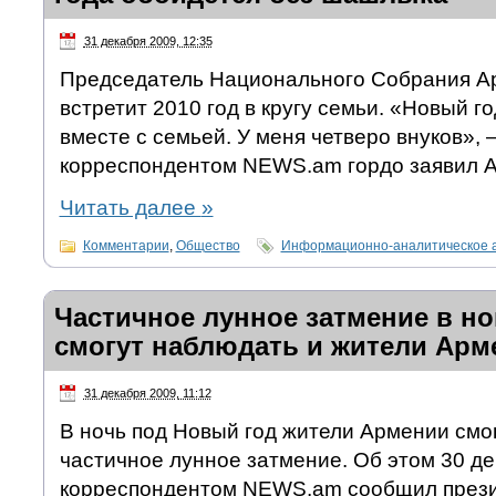
31 декабря 2009, 12:35
Председатель Национального Собрания А
встретит 2010 год в кругу семьи. «Новый г
вместе с семьей. У меня четверо внуков», 
корреспондентом NEWS.am гордо заявил 
Читать далее
»
Комментарии
,
Общество
Информационно-аналитическое 
Частичное лунное затмение в н
смогут наблюдать и жители Арм
31 декабря 2009, 11:12
В ночь под Новый год жители Армении смо
частичное лунное затмение. Об этом 30 де
корреспондентом NEWS.am сообщил прези