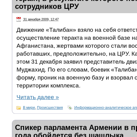
сотрудников ЦРУ
31 декабря 2009, 12:47
Движение «Талибан» взяло на себя ответс
осуществление теракта на военной базе н
Афганистана, жертвами которого стали во
работавших, предположительно, на ЦРУ. Ка
этом 31 декабря заявил представитель дв
Муджахид. По его словам, боевик «Талиба
форму, проник на военную базу и взорвал 
территории комплекса.
Читать далее
»
В мире
,
Происшествия
Информационно-аналитическое аг
Спикер парламента Армении в п
года обойдется без шашлыка