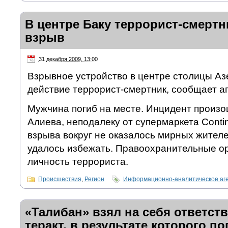
В центре Баку террорист-смертн
взрыв
31 декабря 2009, 13:00
Взрывное устройство в центре столицы Аз
действие террорист-смертник, сообщает аг
Мужчина погиб на месте. Инцидент произо
Алиева, неподалеку от супермаркета Contin
взрыва вокруг не оказалось мирных жителе
удалось избежать. Правоохранительные о
личность террориста.
Происшествия
,
Регион
Информационно-аналитическое аг
«Талибан» взял на себя ответст
теракт, в результате которого по