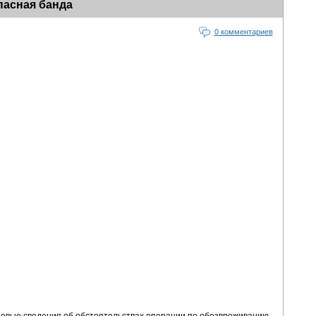
пасная банда
0 комментариев