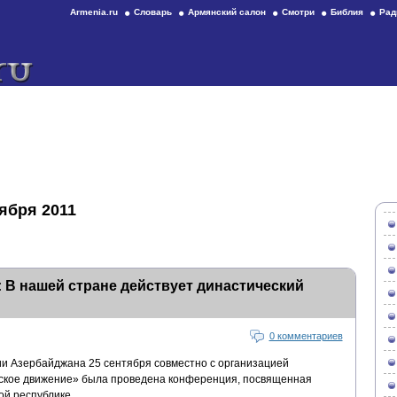
Armenia.ru
Словарь
Армянский салон
Смотри
Библия
Рад
ября 2011
 В нашей стране действует династический
0 комментариев
и Азербайджана 25 сентября совместно с организацией
ское движение» была проведена конференция, посвященная
ой республике.