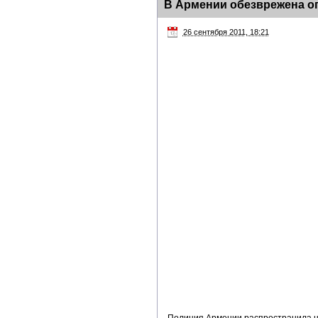
В Армении обезврежена о
26 сентября 2011, 18:21