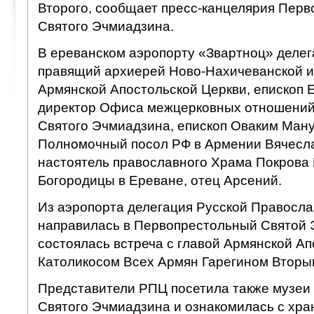
Второго, сообщает пресс-канцелярия Перв
Святого Эчмиадзина.
В ереванском аэропорту «Звартноц» деле
правящий архиерей Ново-Нахичеванской и
Армянской Апостольской Церкви, епископ 
директор Офиса межцерковных отношений
Святого Эчмиадзина, епископ Оваким Ман
Полномочный посол РФ в Армении Вячесла
настоятель православного Храма Покрова
Богородицы в Ереване, отец Арсений.
Из аэропорта делегация Русской Правосл
направилась в Первопрестольный Святой 
состоялась встреча с главой Армянской Ап
Католикосом Всех Армян Гарегином Вторы
Представители РПЦ посетила также музеи
Святого Эчмиадзина и ознакомилась с хр