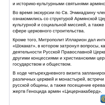
и историко-культурными святынями армянс
Во время экскурсии по Св. Эчмиадзину чл
ознакомились со структурой Армянской Цер
культурной и социальной миссией, а также
сфере церковного строительства.
Кроме того, Митрополит Илларион дал ин
«Шокакат», в котором затронул вопросы, 
деятельности Русской Православной Церкв
другими концессиями и христианскими церк
государством и обществом.
В ходе четырехдневного визита запланир
различных церквей и монастырей, встречи
русской общины, а также посещение ерев
жертв Геноцида армян «Цицернакаберд».