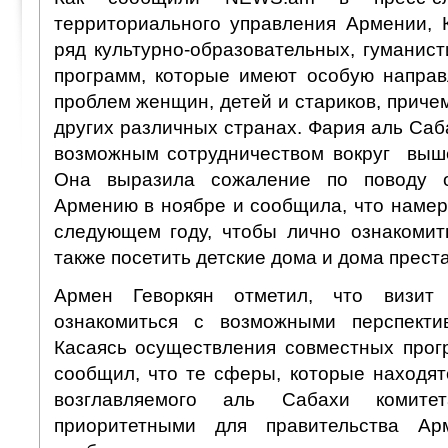
территориального управления Армении, 
ряд культурно-образовательных, гуманис
программ, которые имеют особую напра
проблем женщин, детей и стариков, причем 
других различных странах. Фария аль Са
возможным сотрудничеством вокруг выш
Она выразила сожаление по поводу 
Армению в ноябре и сообщила, что намер
следующем году, чтобы лично ознакомить
также посетить детские дома и дома прест
Армен Геворкян отметил, что визит
ознакомиться с возможными перспектив
Касаясь осуществления совместных прог
сообщил, что те сферы, которые находят
возглавляемого аль Сабахи комите
приоритетными для правительства Ар