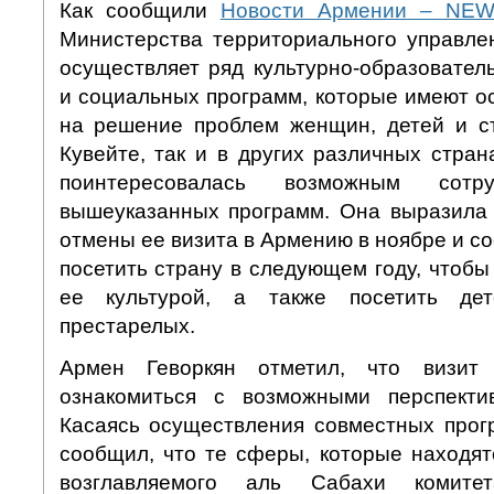
Как сообщили
Новости Армении – NEW
Министерства территориального управле
осуществляет ряд культурно-образовател
и социальных программ, которые имеют о
на решение проблем женщин, детей и ст
Кувейте, так и в других различных стра
поинтересовалась возможным сотру
вышеуказанных программ. Она выразила
отмены ее визита в Армению в ноябре и с
посетить страну в следующем году, чтобы
ее культурой, а также посетить д
престарелых.
Армен Геворкян отметил, что визит
ознакомиться с возможными перспектив
Касаясь осуществления совместных прог
сообщил, что те сферы, которые находят
возглавляемого аль Сабахи комите