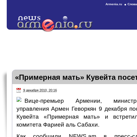
Armenia.ru
Слова
«Примерная мать» Кувейта пос
9 декабря 2010, 20:16
Вице-премьер Армении, министр
управления Армен Геворкян 9 декабря по
Кувейта «Примерная мать» и встрети
комитета Фарией аль Сабахи.
Как сообщили NEWS.am в пресс-сл