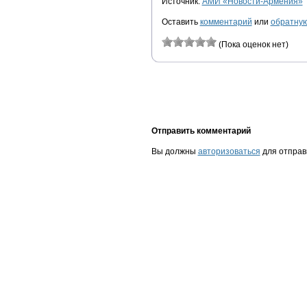
Источник:
АМИ «Новости-Армения»
Оставить
комментарий
или
обратную
(Пока оценок нет)
Отправить комментарий
Вы должны
авторизоваться
для отправ