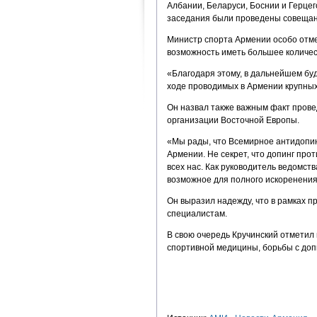
Албании, Беларуси, Боснии и Герцег
заседания были проведены совещани
Министр спорта Армении особо отме
возможность иметь большее количес
«Благодаря этому, в дальнейшем бу
ходе проводимых в Армении крупны
Он назвал также важным факт прове
организации Восточной Европы.
«Мы рады, что Всемирное антидопин
Армении. Не секрет, что допинг про
всех нас. Как руководитель ведомств
возможное для полного искоренения
Он выразил надежду, что в рамках 
специалистам.
В свою очередь Кручинский отметил
спортивной медицины, борьбы с доп