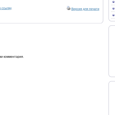
 ссылку
.
Версия для печати
ки комментария.