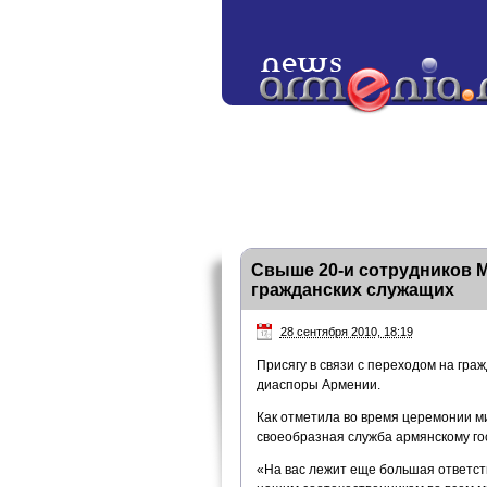
Свыше 20-и сотрудников
гражданских служащих
28 сентября 2010, 18:19
Присягу в связи с переходом на гра
диаспоры Армении.
Как отметила во время церемонии м
своеобразная служба армянскому го
«На вас лежит еще большая ответств