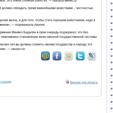
ире. Это очень сложная работа», — сказала министр.
й должен обладать тремя важнейшими качествами – честностью,
целая жизнь, и для того, чтобы стать хорошим работником, надо в
веком», — подчеркнула Акопян.
рмении Манвел Бадалян в свою очередь подчеркнул, что без
 невозможно становление качественной государственной системы.
еских сил вы должны служить своему государству и народу, это
ем», — сказал он.
 ссылку
.
Версия для печати