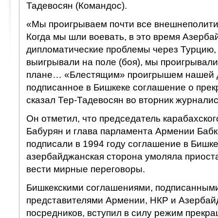
Тадевосян (Командос).
«Мы проигрываем почти все внешнеполити
Когда мы шли воевать, в это время Азерб
дипломатические проблемы через Турцию, 
выигрывали на поле (боя), мы проигрывал
плане… «Блестящим» проигрышем нашей д
подписанное в Бишкеке соглашение о прек
сказал Тер-Тадевосян во вторник журналис
Он отметил, что председатель карабахско
Бабурян и глава парламента Армении Баб
подписали в 1994 году соглашение в Бишкек
азербайджанская сторона умоляла приост
вести мирные переговоры.
Бишкекскими соглашениями, подписанными
представителями Армении, НКР и Азербайд
посредников, вступил в силу режим прекра