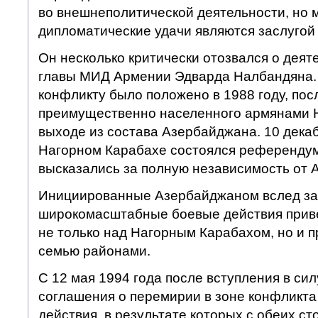
во внешнеполитической деятельности, но 
дипломатические удачи являются заслугой
Он несколько критически отозвался о дея
главы МИД Армении Эдварда Налбандяна.
конфликту было положено в 1988 году, пос
преимущественно населенного армянами Н
выходе из состава Азербайджана. 10 декаб
Нагорном Карабахе состоялся референдум
высказались за полную независимость от 
Инициированные Азербайджаном вслед за
широкомасштабные боевые действия приве
не только над Нагорным Карабахом, но и 
семью районами.
С 12 мая 1994 года после вступления в си
соглашения о перемирии в зоне конфликт
действия, в результате которых с обеих ст