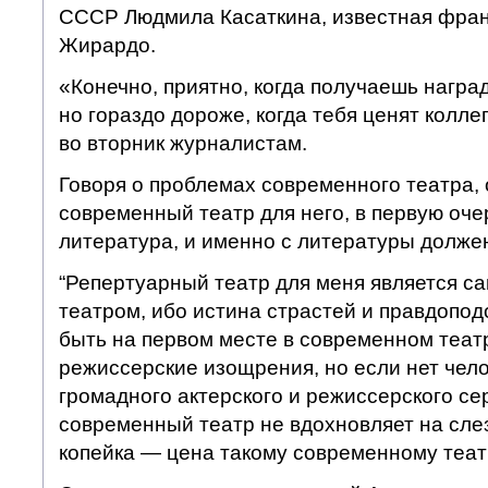
СССР Людмила Касаткина, известная фран
Жирардо.
«Конечно, приятно, когда получаешь награ
но гораздо дороже, когда тебя ценят колле
во вторник журналистам.
Говоря о проблемах современного театра, 
современный театр для него, в первую оче
литература, и именно с литературы должен
“Репертуарный театр для меня является 
театром, ибо истина страстей и правдопо
быть на первом месте в современном теат
режиссерские изощрения, но если нет чел
громадного актерского и режиссерского се
современный театр не вдохновляет на слез
копейка — цена такому современному театр