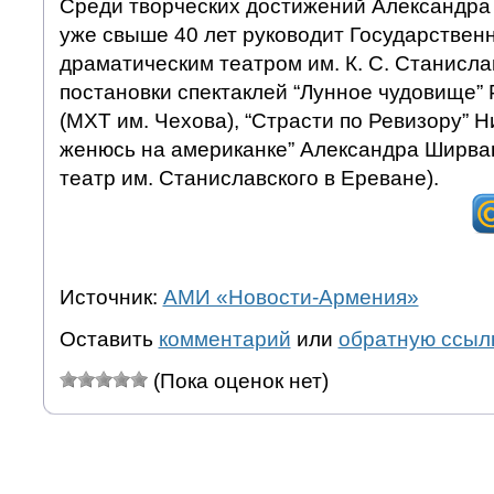
Среди творческих достижений Александра 
уже свыше 40 лет руководит Государствен
драматическим театром им. К. С. Станисла
постановки спектаклей “Лунное чудовище”
(МХТ им. Чехова), “Страсти по Ревизору” Н
женюсь на американке” Александра Ширван
театр им. Станиславского в Ереване).
Источник:
АМИ «Новости-Армения»
Оставить
комментарий
или
обратную ссыл
(Пока оценок нет)