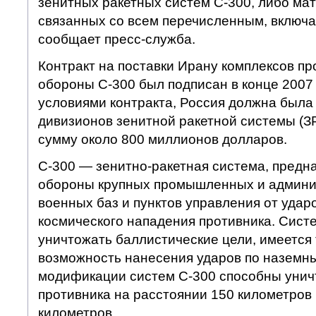
зенитных ракетных систем С-300, либо ма
связанных со всем перечисленным, включа
сообщает пресс-служба.
Контракт на поставки Ирану комплексов п
обороны С-300 был подписан в конце 2007 
условиями контракта, Россия должна была
дивизионов зенитной ракетной системы (З
сумму около 800 миллионов долларов.
С-300 — зенитно-ракетная система, предн
обороны крупных промышленных и админи
военных баз и пунктов управления от удар
космического нападения противника. Сист
уничтожать баллистические цели, имеется
возможность нанесения ударов по наземн
модификации систем С-300 способны унич
противника на расстоянии 150 километров 
километров.