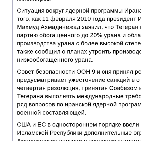
Ситуация вокруг ядерной программы Иран
того, как 11 февраля 2010 года президент
Махмуд Ахмадинежад заявил, что Тегеран 
партию обогащенного до 20% урана и обл
производства урана с более высокой степ
также сообщил о планах утроить производ
низкообогащенного урана.
Совет безопасности ООН 9 июня принял р
предусматривает ужесточение санкций в 
четвертая резолюция, принятая Совбезом 
Тегерана выполнять международные требо
ряд вопросов по иранской ядерной програм
военной составляющей.
США и ЕС в одностороннем порядке ввели
Исламской Республики дополнительные ог
Американские санкции в основном затраг