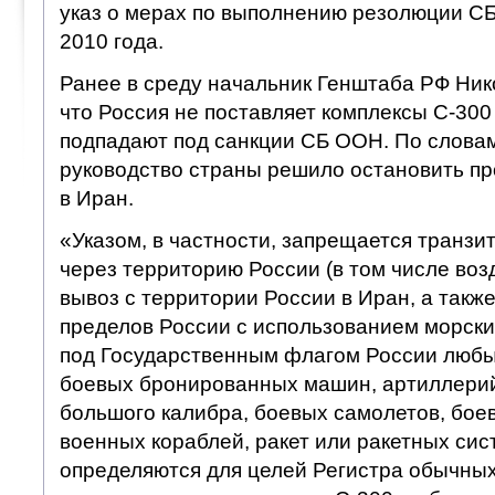
указ о мерах по выполнению резолюции СБ
2010 года.
Ранее в среду начальник Генштаба РФ Ник
что Россия не поставляет комплексы С-300 
подпадают под санкции СБ ООН. По словам
руководство страны решило остановить пр
в Иран.
«Указом, в частности, запрещается транз
через территорию России (в том числе во
вывоз с территории России в Иран, а такж
пределов России с использованием морски
под Государственным флагом России любы
боевых бронированных машин, артиллерий
большого калибра, боевых самолетов, бое
военных кораблей, ракет или ракетных сист
определяются для целей Регистра обычны