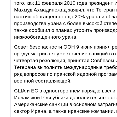
того, как 11 февраля 2010 года президент
Махмуд Ахмадинежад заявил, что Тегеран 
партию обогащенного до 20% урана и обл
производства урана с более высокой степ
также сообщил о планах утроить производ
низкообогащенного урана.
Совет безопасности ООН 9 июня принял р
предусматривает ужесточение санкций в 
четвертая резолюция, принятая Совбезом 
Тегерана выполнять международные требо
ряд вопросов по иранской ядерной програм
военной составляющей.
США и ЕС в одностороннем порядке ввели
Исламской Республики дополнительные ог
Американские санкции в основном затраг
сектор Ирана, а также иранские компании