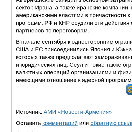
сектор Ирана, а также иранские компании
американскими властями в причастности к
программ. РФ и КНР осудили эти действия
партнеров по переговорам.
В начале сентября к односторонним огра
США и ЕС присоединились Япония и Южная
которых также предполагают замораживан
и юридических лиц. Сеул и Токио также ог
валютных операций организациями и физи
имеющими отношение к ядерной программ
Источник:
АМИ «Новости-Армения»
Оставить
комментарий
или
обратную ссыл