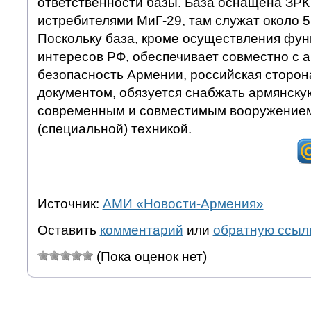
ответственности базы. База оснащена ЗРК
истребителями МиГ-29, там служат около 5
Поскольку база, кроме осуществления фун
интересов РФ, обеспечивает совместно с
безопасность Армении, российская сторона
документом, обязуется снабжать армянску
современным и совместимым вооружением
(специальной) техникой.
Источник:
АМИ «Новости-Армения»
Оставить
комментарий
или
обратную ссыл
(Пока оценок нет)