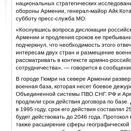
национальных стратегических исследован
обороны Армении, генерал-майор Айк Кота
субботу пресс-служба МО.
«Коснувшись вопроса дислокации российск
Армении и продления сроков ее пребывани
подчеркнул, что необходимость этого отве
интересам двух стран и размещение военн
рассматривать в контексте армяно-российс
сотрудничества», — говорится в сообщени
В городе Гюмри на севере Армении развер
военная база, которая несет боевое дежур
Объединенной системы ПВО СНГ. РФ и Арм
продлили срок действия договора по базе.
в 1995 году, срок его действия составлял 2
будет действовать до 2046 года. Протокол
также расширение сферы географической 