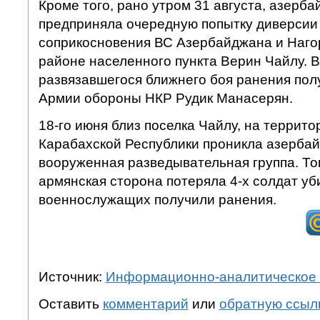
Кроме того, рано утром 31 августа, азерб
предприняла очередную попытку диверсии
соприкосновения ВС Азербайджана и Наго
районе населенного пункта Верин Чайлу. В
развязавшегося ближнего боя ранения по
Армии обороны НКР Рудик Манасерян.
18-го июня близ поселка Чайлу, на террит
Карабахской Республики проникла азерба
вооруженная разведывательная группа. Тог
армянская сторона потеряла 4-х солдат уб
военнослужащих получили ранения.
Источник:
Информационно-аналитическое 
Оставить
комментарий
или
обратную ссыл