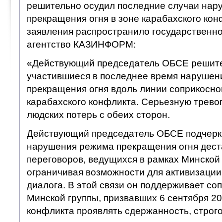
решительно осудил последние случаи нар
прекращения огня в зоне карабахского кон
заявления распространило государствен
агентство КАЗИНФОРМ:
«Действующий председатель ОБСЕ решите
участившиеся в последнее время нарушен
прекращения огня вдоль линии соприкоснов
карабахского конфликта. Серьезную трево
людских потерь с обеих сторон.
Действующий председатель ОБСЕ подчерки
нарушения режима прекращения огня дест
переговоров, ведущихся в рамках Минской
ограничивая возможности для активизации
диалога. В этой связи он поддерживает со
Минской группы, призвавших 6 сентября 2
конфликта проявлять сдержанность, строг