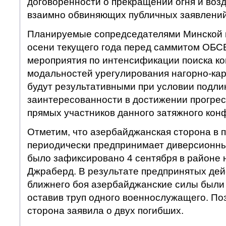
договоренности о прекращении огня и воз
взаимно обвиняющих публичных заявлений
Планируемые сопредседателями Минской г
осени текущего года перед саммитом ОБС
мероприятия по интенсификации поиска к
модальностей урегулирования нагорно-ка
будут результативными при условии подли
заинтересованности в достижении прогрес
прямых участников данного затяжного кон
Отметим, что азербайджанская сторона в 
периодически предпринимает диверсионны
было зафиксировано 4 сентября в районе 
Джраберд. В результате предпринятых дей
ближнего боя азербайджанские силы были
оставив труп одного военнослужащего. П
сторона заявила о двух погибших.