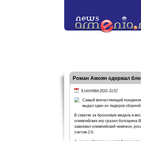
Роман Амоян одержал бле
6 сентября 2010, 21:57
Самый впечатляющий поединок п
выдал один из лидеров сборной
В схватке за бронзовую медаль в вес
олимпийских игр сразил болгарина В
завоевал олимпийский чемпион, рос
счетом 2:0.