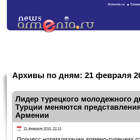
Armenia.ru
Слова
Архивы по дням:
21 февраля 2
Лидер турецкого молодежного д
Турции меняются представления
Армении
21 февраля 2010, 22:13
Процесс нормализации армяно-турецких о