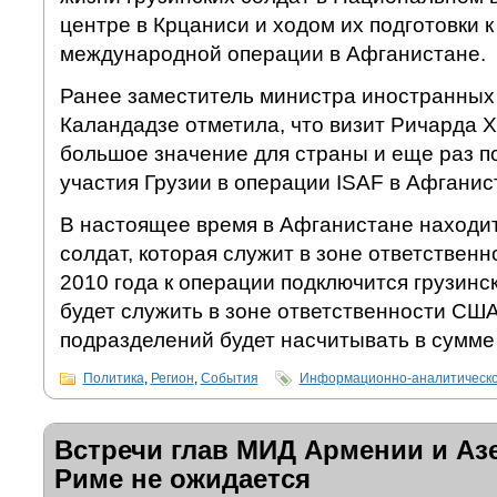
центре в Крцаниси и ходом их подготовки к
международной операции в Афганистане.
Ранее заместитель министра иностранных
Каландадзе отметила, что визит Ричарда 
большое значение для страны и еще раз п
участия Грузии в операции ISAF в Афганис
В настоящее время в Афганистане находит
солдат, которая служит в зоне ответствен
2010 года к операции подключится грузинс
будет служить в зоне ответственности США
подразделений будет насчитывать в сумме 
Политика
,
Регион
,
События
Информационно-аналитическо
Встречи глав МИД Армении и Аз
Риме не ожидается