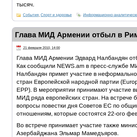
тысяч.
События
,
Спорт и здоровье
Информационно-аналитическо
Глава МИД Армении отбыл в Ри
21 февраля 2010, 14:00
Глава МИД Армении Эдвард Налбандян отб
Как сообщили NEWS.am в пресс-службе М
Налбандян примет участие в неформально
стран Европейской народной партии (Europe
EPP). В мероприятии принимают участие в
МИД ряда европейских стран. На встрече 
вопросы повестки дня Советов ЕС по общ
отношениям, которые состоятся 22-ого фе
Во встрече принимает участие также мини
Азербайджана Эльмар Мамедъяров.