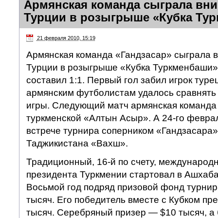
Армянская команда сыграла вн
Турции в розыгрыше «Кубка Ту
21 февраля 2010, 15:19
Армянская команда «Гандзасар» сыграла 
Турции в розыгрыше «Кубка Туркменбаши».
составил 1:1. Первый гол забил игрок туре
армянским футболистам удалось сравнять 
игры. Следующий матч армянская команда 
туркменской «Алтын Асыр». А 24-го февра
встрече турнира соперником «Гандзасара»
Таджикистана «Вахш».
Традиционный, 16-й по счету, международн
президента Туркмении стартовал в Ашхаба
Восьмой год подряд призовой фонд турнир
тысяч. Его победитель вместе с Кубком пр
тысяч. Серебряный призер — $10 тысяч, а