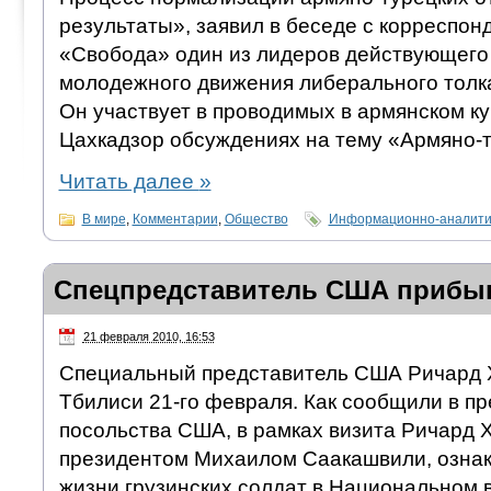
результаты», заявил в беседе с корреспо
«Свобода» один из лидеров действующего
молодежного движения либерального толка
Он участвует в проводимых в армянском к
Цахкадзор обсуждениях на тему «Армяно-
Читать далее
»
В мире
,
Комментарии
,
Общество
Информационно-аналити
Спецпредставитель США прибыв
21 февраля 2010, 16:53
Специальный представитель США Ричард 
Тбилиси 21-го февраля. Как сообщили в п
посольства США, в рамках визита Ричард Х
президентом Михаилом Саакашвили, ознак
жизни грузинских солдат в Национальном