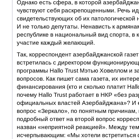
Однако есть сфера, в которой азербайджа
чувствуют себя раскрепощенными. Речь ид
свидетельствующих об их патологической 
И не только депутаты. Ненависть к армяна
республике в национальный вид спорта, в 
участие каждый желающий.
Так, корреспондент азербайджанской газе
встретилась с директором функционирующе
программы Hallo Trust Мэтью Ховеллом и з
вопросов. Как пишет сама газета, их инте
финансирования (кто и сколько платит Hallo 
почему Hallo Trust работает в НКР «без ра
официальных властей Азербайджана»? И е
вопрос «Зеркало», по понятным причинам, 
подробный ответ на второй вопрос коррес
назван «неприятной реакцией». Между тем
исчерпывающим: «Мы хотели встретиться 