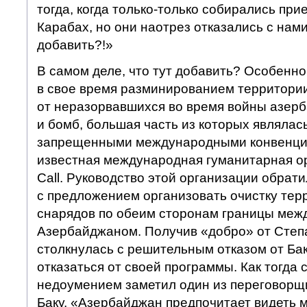
тогда, когда только-только собирались при
Карабах, но они наотрез отказались с нами
добавить?!»
В самом деле, что тут добавить? Особенно,
в свое время разминированием территори
от неразорвавшихся во время войны азер
и бомб, большая часть из которых являлась
запрещенными международными конвенци
известная международная гуманитарная о
Call. Руководство этой организации обрат
с предложением организовать очистку тер
снарядов по обеим сторонам границы меж
Азербайджаном. Получив «добро» от Степа
столкнулась с решительным отказом от Ба
отказаться от своей программы. Как тогда 
недоумением заметил один из переговорщи
Баку, «Азербайджан предпочитает видеть м