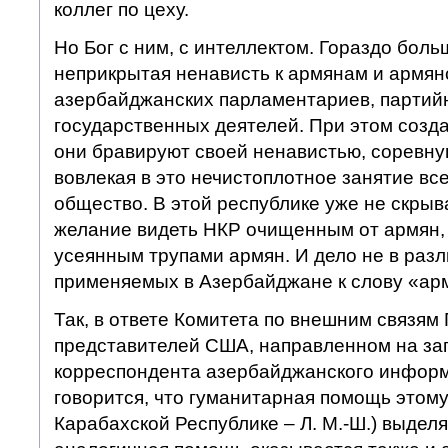
коллег по цеху.
Но Бог с ним, с интеллектом. Гораздо бол
неприкрытая ненависть к армянам и армян
азербайджанских парламентариев, партий
государственных деятелей. При этом созда
они бравируют своей ненавистью, соревную
вовлекая в это нечистоплотное занятие вс
общество. В этой республике уже не скрыв
желание видеть НКР очищенным от армян,
усеянным трупами армян. И дело не в раз
применяемых в Азербайджане к слову «ар
Так, в ответе Комитета по внешним связям
представителей США, направленном на за
корреспондента азербайджанского информ
говорится, что гуманитарная помощь этому
Карабахской Республике – Л. М.-Ш.) выделя