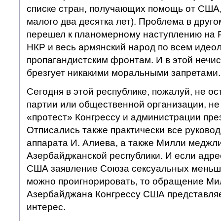
списке стран, получающих помощь от США,
малого два десятка лет). Проблема в друг
перешел к планомерному наступлению на 
НКР и весь армянский народ по всем идео
пропагандистским фронтам. И в этой нечи
брезгует никакими моральными запретами.
Сегодня в этой республике, пожалуй, не ос
партии или общественной организации, не
«протест» Конгрессу и администрации пр
Отписались также практически все руково
аппарата И. Алиева, а также Милли меджли
Азербайджанской республики. И если адр
США заявление Союза сексуальных меньш
можно проигнорировать, то обращение М
Азербайджана Конгрессу США представля
интерес.