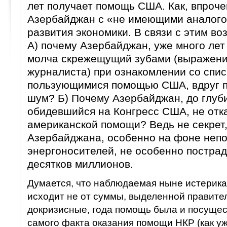
лет получает помощь США. Как, впроч
Азербайджан с «не имеющими аналого
развития экономики. В связи с этим во
А) почему Азербайджан, уже много лет
молча скрежещущий зубами (выражени
журналиста) при ознакомлении со спис
пользующимися помощью США, вдруг п
шум? Б) Почему Азербайджан, до глуб
обидевшийся на Конгресс США, не отк
американской помощи? Ведь не секрет,
Азербайджана, особенно на фоне неп
энергоносителей, не особенно пострад
десятков миллионов.
Думается, что наблюдаемая ныне истерик
исходит не от суммы, выделенной правител
докризисные, года помощь была и посущест
самого факта оказания помощи НКР (как уж