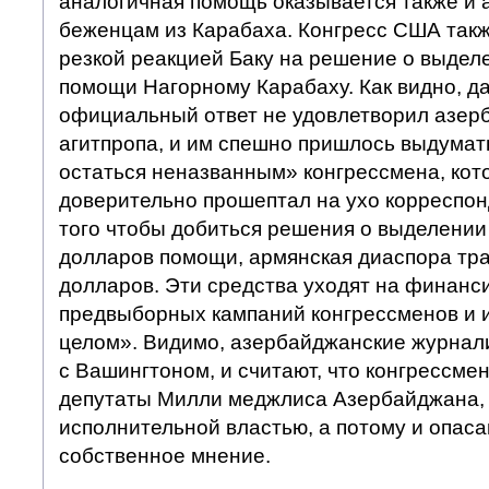
аналогичная помощь оказывается также и
беженцам из Карабаха. Конгресс США так
резкой реакцией Баку на решение о выдел
помощи Нагорному Карабаху. Как видно, 
официальный ответ не удовлетворил азер
агитпропа, и им спешно пришлось выдума
остаться неназванным» конгрессмена, кот
доверительно прошептал на ухо корреспон
того чтобы добиться решения о выделении
долларов помощи, армянская диаспора тр
долларов. Эти средства уходят на финанс
предвыборных кампаний конгрессменов и и
целом». Видимо, азербайджанские журнал
с Вашингтоном, и считают, что конгрессмен
депутаты Милли меджлиса Азербайджана,
исполнительной властью, а потому и опаса
собственное мнение.