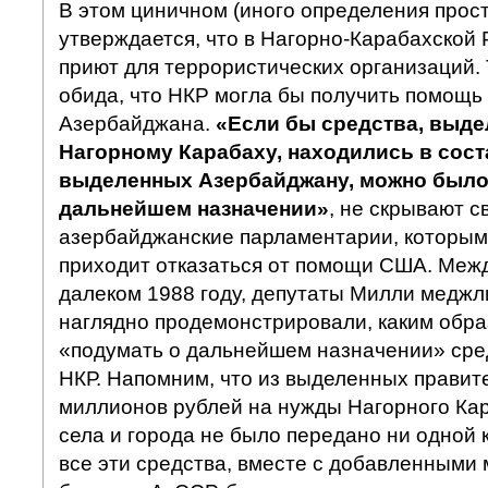
В этом циничном (иного определения прост
утверждается, что в Нагорно-Карабахской
приют для террористических организаций.
обида, что НКР могла бы получить помощ
Азербайджана.
«Если бы средства, выде
Нагорному Карабаху, находились в сост
выделенных Азербайджану, можно было
дальнейшем назначении»
, не скрывают 
азербайджанские парламентарии, которым 
приходит отказаться от помощи США. Межд
далеком 1988 году, депутаты Милли медж
наглядно продемонстрировали, каким обр
«подумать о дальнейшем назначении» сре
НКР. Напомним, что из выделенных прави
миллионов рублей на нужды Нагорного Кар
села и города не было передано ни одной к
все эти средства, вместе с добавленными