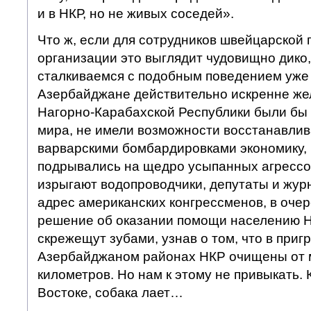
и в НКР, но не живых соседей».
Что ж, если для сотрудников швейцарской
организации это выглядит чудовищно дико,
сталкиваемся с подобным поведением уже 
Азербайджане действительно искренне же
Нагорно-Карабахской Республики были бы 
мира, не имели возможности восстанавли
варварскими бомбардировками экономику,
подрывались на щедро усыпанных агрессо
изрыгают водопроводчики, депутаты и жур
адрес американских конгрессменов, в оче
решение об оказании помощи населению Н
скрежещут зубами, узнав о том, что в приг
Азербайджаном районах НКР очищены от 
километров. Но нам к этому не привыкать. 
Востоке, собака лает…