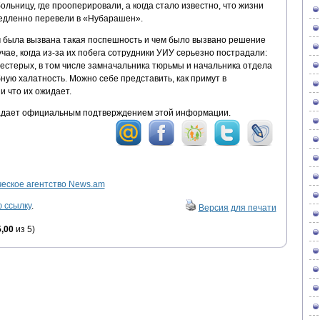
ольницу, где прооперировали, а когда стало известно, что жизни
медленно перевели в «Нубарашен».
м была вызвана такая поспешность и чем было вызвано решение
чае, когда из-за их побега сотрудники УИУ серьезно пострадали:
естерых, в том числе замначальника тюрьмы и начальника отдела
ную халатность. Можно себе представить, как примут в
 что их ожидает.
адает официальным подтверждением этой информации.
ское агентство News.am
 ссылку
.
Версия для печати
5,00
из 5)