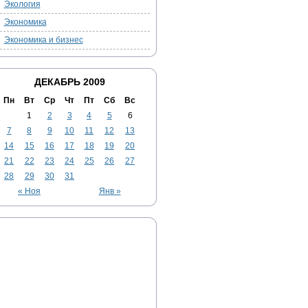
Экология
Экономика
Экономика и бизнес
ДЕКАБРЬ 2009
Пн
Вт
Ср
Чт
Пт
Сб
Вс
1
2
3
4
5
6
7
8
9
10
11
12
13
14
15
16
17
18
19
20
21
22
23
24
25
26
27
28
29
30
31
« Ноя
Янв »