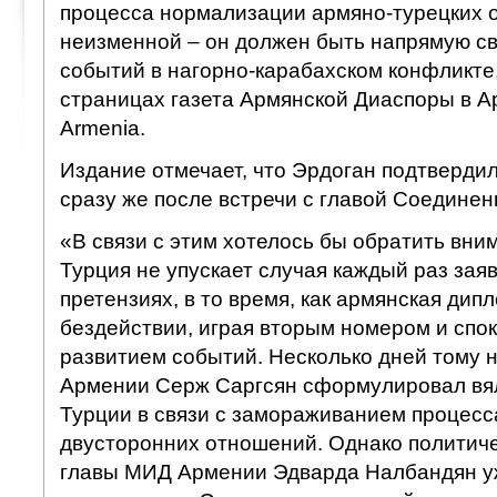
процесса нормализации армяно-турецких 
неизменной – он должен быть напрямую св
событий в нагорно-карабахском конфликте,
страницах газета Армянской Диаспоры в Ар
Armenia.
Издание отмечает, что Эрдоган подтверди
сразу же после встречи с главой Соедине
«В связи с этим хотелось бы обратить вним
Турция не упускает случая каждый раз заяв
претензиях, в то время, как армянская дип
бездействии, играя вторым номером и спо
развитием событий. Несколько дней тому 
Армении Серж Саргсян сформулировал вя
Турции в связи с замораживанием процес
двусторонних отношений. Однако политиче
главы МИД Армении Эдварда Налбандян у