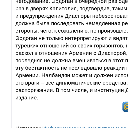
негодование. Эрдоган в очередной раз оде
раз в дверях Капитолия, подтвердив, таки
и предупреждения Диаспоры небезосноват
должна была последовать немедленная ре
стороны, чего, к сожалению, не произошло. 
Эрдоган не только интерпретируют и видят
турецких отношений со своих горизонтов, 
раскол в отношения Армении с Диаспорой,
последняя не должна вмешиваться в этот п
эту бестактность не последовало реакции 
Армении. Налбандян может и должен исполь
его враги – все дипломатические средства
распоряжении. В том числе, и институции
издание.