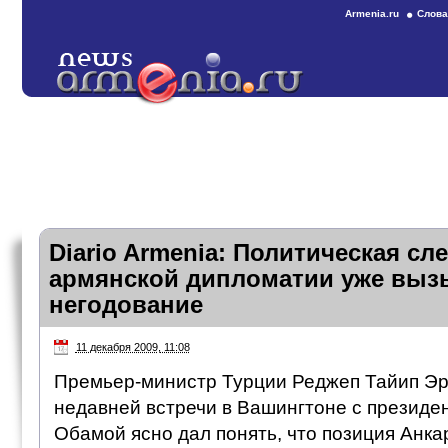
Armenia.ru
Слова
Diario Armenia: Политическая сл
армянской дипломатии уже выз
негодование
11 декабря 2009, 11:08
Премьер-министр Турции Реджеп Тайип Эр
недавней встречи в Вашингтоне с презид
Обамой ясно дал понять, что позиция Анк