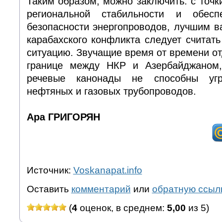
Таким образом, можно заключить: с точк
региональной стабильности и обесп
безопасности энергопроводов, лучшим 
карабахского конфликта следует счита
ситуацию. Звучащие время от времени о
границе между НКР и Азербайджаном,
речевые канонады не способны угр
нефтяных и газовых трубопроводов.
Ара ГРИГОРЯН
Источник:
Voskanapat.info
Оставить
комментарий
или
обратную ссыл
(
4
оценок, в среднем:
5,00
из 5)