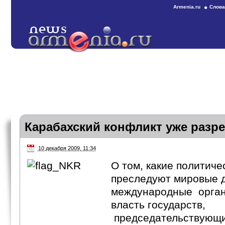
Armenia.ru
Слова
Карабахский конфликт уже разр
10 декабря 2009, 11:34
О том, какие политиче
преследуют мировые 
международные орган
власть государств,
председательствующи