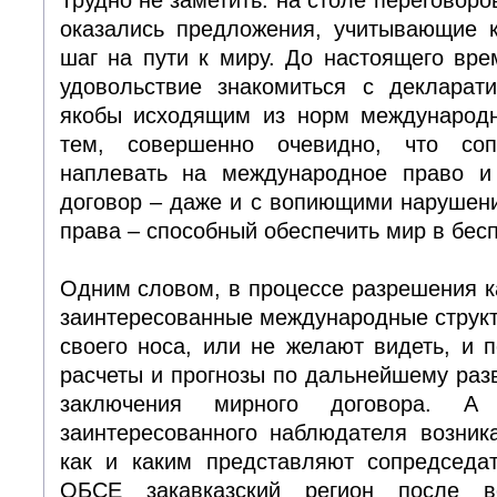
оказались предложения, учитывающие
шаг на пути к миру. До настоящего вр
удовольствие знакомиться с декларат
якобы исходящим из норм международн
тем, совершенно очевидно, что соп
наплевать на международное право и
договор – даже и с вопиющими нарушен
права – способный обеспечить мир в бес
Одним словом, в процессе разрешения ка
заинтересованные международные струк
своего носа, или не желают видеть, и 
расчеты и прогнозы по дальнейшему раз
заключения мирного договора. 
заинтересованного наблюдателя возник
как и каким представляют сопредседа
ОБСЕ закавказский регион после в