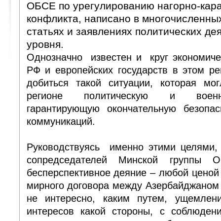
ОБСЕ по урегулированию нагорно-кара
конфликта, написано в многочисленны
статьях и заявлениях политических де
уровня.
Однозначно известен и круг экономиче
РФ и европейских государств в этом ре
добиться такой ситуации, которая мо
регионе политическую и военн
гарантирующую окончательную безопасн
коммуникаций.
Руководствуясь именно этими целями, 
сопредседателей Минской группы 
бесперспективное деяние – любой ценой
мирного договора между Азербайджаном
не интересно, каким путем, ущемлен
интересов какой стороны, с соблюде