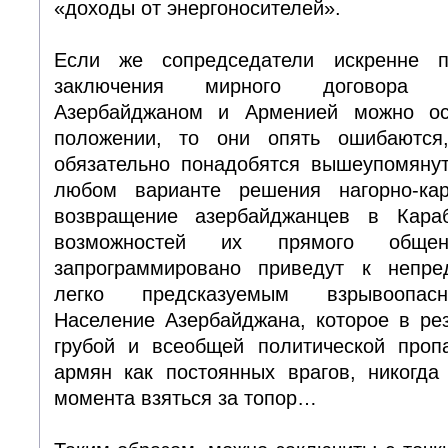
«доходы от энергоносителей».
Если же сопредседатели искренне п
заключения мирного договора 
Азербайджаном и Арменией можно о
положении, то они опять ошибаются
обязательно понадобятся вышеупомяну
любом варианте решения нагорно-кар
возвращение азербайджанцев в Кар
возможностей их прямого обще
запрограммировано приведут к непре
легко предсказуемым взрывоопас
Население Азербайджана, которое в ре
грубой и всеобщей политической проп
армян как постоянных врагов, никогда
момента взяться за топор…