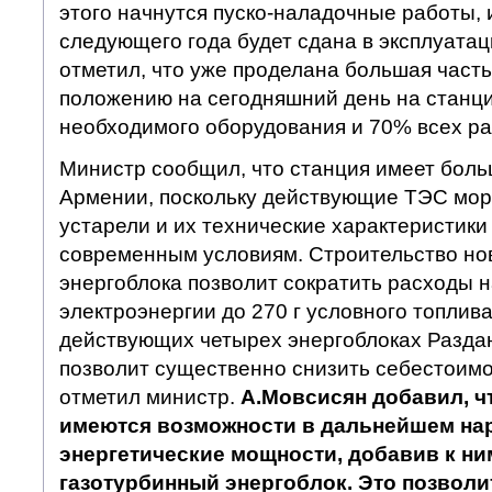
этого начнутся пуско-наладочные работы, и
следующего года будет сдана в эксплуата
отметил, что уже проделана большая часть
положению на сегодняшний день на станц
необходимого оборудования и 70% всех р
Министр сообщил, что станция имеет боль
Армении, поскольку действующие ТЭС мор
устарели и их технические характеристики
современным условиям. Строительство но
энергоблока позволит сократить расходы н
электроэнергии до 270 г условного топлива
действующих четырех энергоблоках Разда
позволит существенно снизить себестоимо
отметил министр.
А.Мовсисян добавил, ч
имеются возможности в дальнейшем на
энергетические мощности, добавив к ни
газотурбинный энергоблок. Это позволи