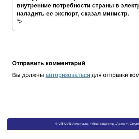
внутренние потребности страны в элект
наладить ее экспорт, сказал министр.
">
Отправить комментарий
Вы должны
авторизоваться
для отправки ко
©
ՍԹ
-
ՍԺԱ
Armenia.ru
, «Медиафабрика „Аракс“». Свид