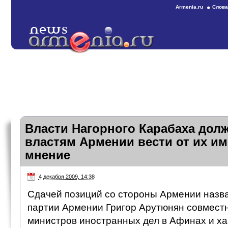
Armenia.ru
Слова
Власти Нагорного Карабаха дол
властям Армении вести от их и
мнение
4 декабря 2009, 14:38
Сдачей позиций со стороны Армении назв
партии Армении Григор Арутюнян совместн
министров иностранных дел в Афинах и 