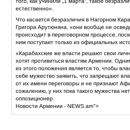
того, как учинили „1 марта“, такое безразл
естественно».
Что касается безразличия в Нагорном Кара
Григора Арутюняна, «они вообще не освед
происходит в переговорном процессе, пос
ним поступает только из официальных ист
«Карабахские же власти решают свои лич
хотят противиться властям Армении. Одни
из этого положения является то, чтобы вла
себе мужество заявить, что запрещают вл
от их имени переговоры и не признают Афи
сожалению, у них пока такого мужества не
оппозиционер.
Новости Армении - NEWS.am">