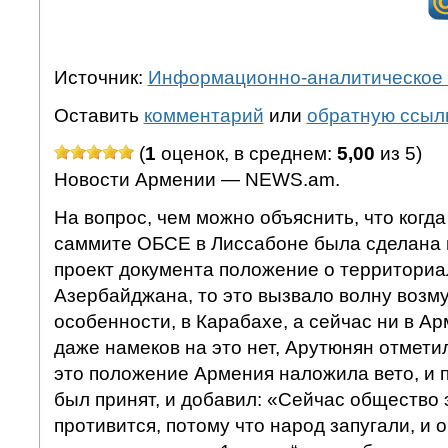
Источник:
Информационно-аналитическое 
Оставить
комментарий
или
обратную ссыл
(
1
оценок, в среднем:
5,00
из 5)
Новости Армении — NEWS.am.
На вопрос, чем можно объяснить, что когда
саммите ОБСЕ в Лиссабоне была сделана 
проект документа положение о территориа
Азербайджана, то это вызвало волну возм
особенности, в Карабахе, а сейчас ни в Ар
даже намеков на это нет, Арутюнян отметил
это положение Армения наложила вето, и 
был принят, и добавил: «Сейчас общество
противится, потому что народ запугали, и 