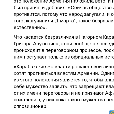
это положение Армения наложила вето, и 
был принят, и добавил: «Сейчас общество
противится, потому что народ запугали, и 
того, как учинили „1 марта“, такое безразл
естественно».
Что касается безразличия в Нагорном Кара
Григора Арутюняна, «они вообще не освед
происходит в переговорном процессе, пос
ним поступает только из официальных ист
«Карабахские же власти решают свои лич
хотят противиться властям Армении. Одни
из этого положения является то, чтобы вла
себе мужество заявить, что запрещают вл
от их имени переговоры и не признают Афи
сожалению, у них пока такого мужества не
оппозиционер.