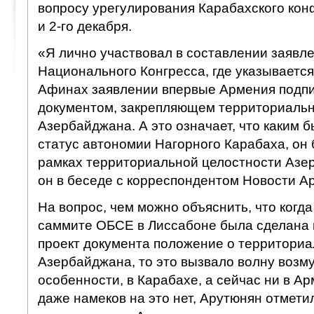
вопросу урегулирования Карабахского конф
и 2-го декабря.
«Я лично участвовал в составлении заявл
Национального Конгресса, где указывается,
Афинах заявлении впервые Армения подпи
документом, закрепляющем территориальн
Азербайджана. А это означает, что каким 
статус автономии Нагорного Карабаха, он 
рамках территориальной целостности Азе
он в беседе с корреспондентом Новости А
На вопрос, чем можно объяснить, что когда
саммите ОБСЕ в Лиссабоне была сделана 
проект документа положение о территориа
Азербайджана, то это вызвало волну возм
особенности, в Карабахе, а сейчас ни в Ар
даже намеков на это нет, Арутюнян отметил