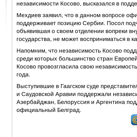
независимости Косово, высказался в подд
Мехдиев заявил, что в данном вопросе оф
поддерживает позицию Сербии. Посол подч
объявившая о своем отделении вопреки вн
государства, не может восприниматься в к
Напомним, что независимость Косово подд
среди которых большинство стран Европей
Косово провозгласила свою независимость
года.
Выступившие в Гаагском суде представите
и Саудовской Аравии поддержали независи
Азербайджан, Белоруссия и Аргентина по
официальный Белград.