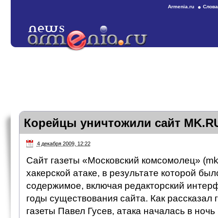
Armenia.ru
Слова
Корейцы уничтожили сайт MK.RU
4 декабря 2009, 12:22
Сайт газеты «Московский комсомолец» (mk.
хакерской атаке, в результате которой был
содержимое, включая редакторский интерф
годы существования сайта. Как рассказал 
газеты Павел Гусев, атака началась в ночь 