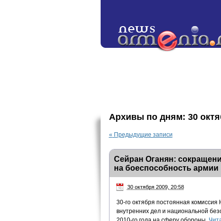
Архивы по дням:
30 октя
«
Предыдущие записи
Сейран Оганян: сокращен
на боеспособность армии
30 октября 2009, 20:58
30-го октября постоянная комиссия
внутренних дел и национальной без
2010-го года на сферу обороны.
Чит