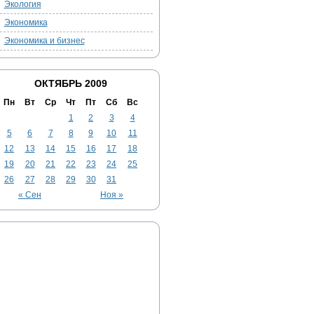
Экология
Экономика
Экономика и бизнес
ОКТЯБРЬ 2009
Пн
Вт
Ср
Чт
Пт
Сб
Вс
1
2
3
4
5
6
7
8
9
10
11
12
13
14
15
16
17
18
19
20
21
22
23
24
25
26
27
28
29
30
31
« Сен
Ноя »