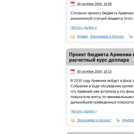
30 октября 2009, 18:58
Согласно проекту бюджета Армении н
аналогичной статьей бюджета этого 
Читать далее
»
Армия
,
Экономика и бизнес
Проект бюджета Армении н
расчетный курс доллара
30 октября 2009, 18:13
В 2010 году Армения войдет в фазу 
Собрании в ходе обсуждения проект
что Армения уже вступила в эту фазу
показатели взяты по минимальным п
дальнейшем приведенных показателе
Читать далее
»
Экономика и бизнес
Инфор