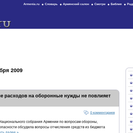
Armenia.ru
Словарь
Армянский салон
Смотри
Библия
Рад
бря 2009
ие расходов на оборонные нужды не повлияет
0 комментариев
 Национального собрания Армении по вопросам обороны,
опасности обсудила вопросы отчисления средств из бюджета
ать далее
»