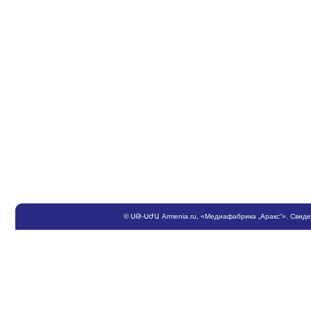
©
ՍԹ
-
ՍԺԱ
Armenia.ru
, «Медиафабрика „Аракс“». Свид