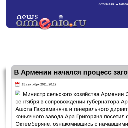
Armenia.ru
Слова
В Армении начался процесс заго
15 сентября 2011, 20:12
Министр сельского хозяйства Армении 
сентября в сопровождении губернатора А
Ашота Гахраманяна и генерального директ
коньячного завода Ара Григоряна посетил 
Октемберяне, ознакомившись с начавшими