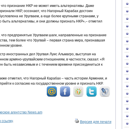
, что признание НКР не может иметь альтернативы. Даже
признали НКР, осознают, что Нагорный Карабах достоин
условлена не Уругваем, а еще более крупными странами, у
но быть альтернативы, и они должны признать НКР»,– отметил
, что предпринятые Уругваем шаги, направленные на признание
рства, тем более что Уругвай – первая страна мира, признавшая
енном уровне.
тр иностранных дел Уругвая Луис Альмагро, выступая на
ном армяно-уругвайским отношениям, в частности, сказал: «Я
ен быть независимым и с течением времени присоединиться к
кже отметил, что Нагорный Карабах – часть истории Армении, и
 прийти к согласию на государственном уровне и признать НКР.
ское агентство News.am
 ссылку
.
Версия для печати