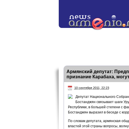
Армянский депутат: Предп
признание Карабаха, могут
10 сентября 2011, 22:23
Депутат Национального Собра
Бостанджян связывает шаги Уру
Республики, в большей степени с фа
Бостанджян выразил в беседе с ко
По словам депутата, армянская общи
властей этой страны вопросы, волн