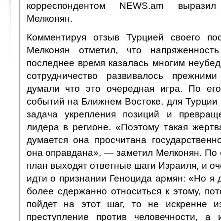
корреспондентом NEWS.am выразил
Мелконян.
Комментируя отзыв Турцией своего пос
Мелконян отметил, что напряженност
последнее время казалась многим неубед
сотрудничество развивалось прежним
думали что это очередная игра. По его
событий на Ближнем Востоке, для Турции
задача укрепления позиций и превращ
лидера в регионе. «Поэтому такая жертв
думается она просчитана государствен
она оправдана», — заметил Мелконян. По 
план выходят ответные шаги Израиля, и оч
идти о признании Геноцида армян: «Но я
более сдержанно относиться к этому, по
пойдет на этот шаг, то не искренне 
преступление против человечности, а 