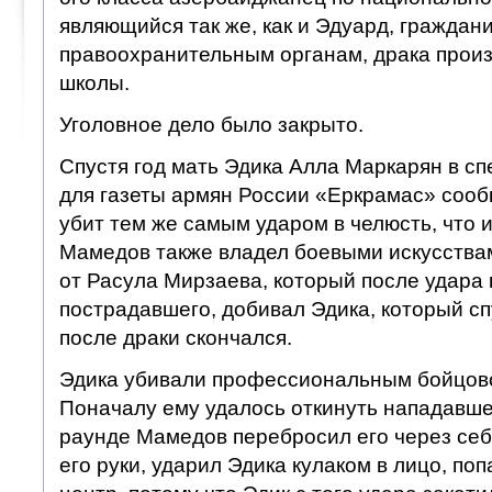
являющийся так же, как и Эдуард, граждан
правоохранительным органам, драка прои
школы.
Уголовное дело было закрыто.
Спустя год мать Эдика Алла Маркарян в с
для газеты армян России «Еркрамас» сооб
убит тем же самым ударом в челюсть, что 
Мамедов также владел боевыми искусствам
от Расула Мирзаева, который после удара 
пострадавшего, добивал Эдика, который сп
после драки скончался.
Эдика убивали профессиональным бойцов
Поначалу ему удалось откинуть нападавшег
раунде Мамедов перебросил его через себ
его руки, ударил Эдика кулаком в лицо, по