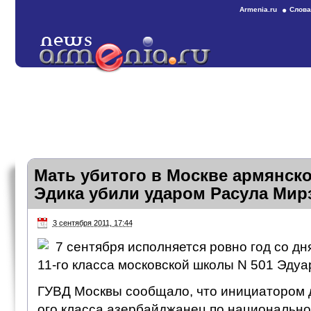
Armenia.ru
Слова
Мать убитого в Москве армянско
Эдика убили ударом Расула Мир
3 сентября 2011, 17:44
7 сентября исполняется ровно год со д
11-го класса московской школы N 501 Эду
ГУВД Москвы сообщало, что инициатором д
ого класса азербайджанец по национальн