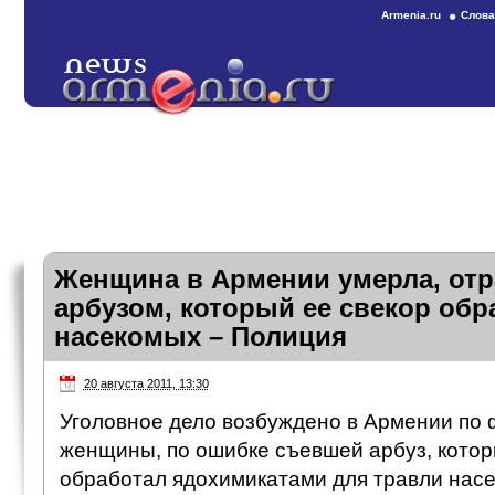
Armenia.ru
Слова
Женщина в Армении умерла, от
арбузом, который ее свекор обр
насекомых – Полиция
20 августа 2011, 13:30
Уголовное дело возбуждено в Армении по 
женщины, по ошибке съевшей арбуз, котор
обработал ядохимикатами для травли нас