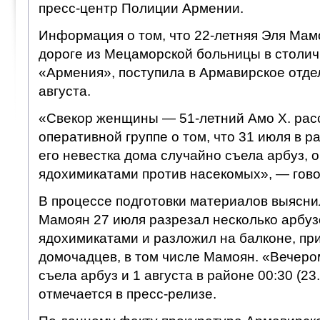
пресс-центр Полиции Армении.
Информация о том, что 22-летняя Эля Мам
дороге из Мецаморской больницы в столи
«Армения», поступила в Армавирское отде
августа.
«Свекор женщины — 51-летний Амо Х. рас
оперативной группе о том, что 31 июля в ра
его невестка дома случайно съела арбуз,
ядохимикатами против насекомых», — гово
В процессе подготовки материалов выяснил
Мамоян 27 июля разрезал несколько арбуз
ядохимикатами и разложил на балконе, пр
домочадцев, в том числе Мамоян. «Вечер
съела арбуз и 1 августа в районе 00:30 (23
отмечается в пресс-релизе.