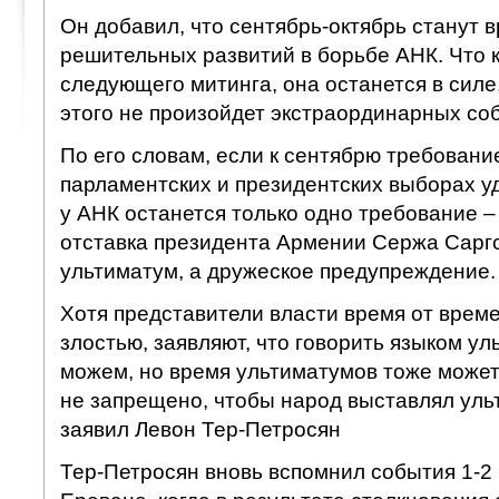
Он добавил, что сентябрь-октябрь станут 
решительных развитий в борьбе АНК. Что 
следующего митинга, она останется в силе,
этого не произойдет экстраординарных со
По его словам, если к сентябрю требован
парламентских и президентских выборах уд
у АНК останется только одно требование –
отставка президента Армении Сержа Саргс
ультиматум, а дружеское предупреждение.
Хотя представители власти время от врем
злостью, заявляют, что говорить языком у
можем, но время ультиматумов тоже может
не запрещено, чтобы народ выставлял уль
заявил Левон Тер-Петросян
Тер-Петросян вновь вспомнил события 1-2 