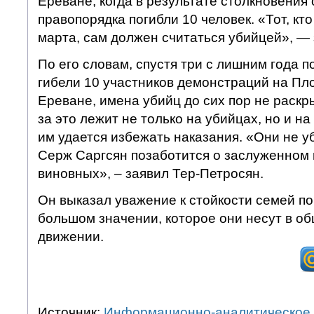
Ереване, когда в результате столкновения
правопорядка погибли 10 человек. «Тот, кто
марта, сам должен считаться убийцей», — 
По его словам, спустя три с лишним года п
гибели 10 участников демонстраций на П
Ереване, имена убийц до сих пор не раскр
за это лежит не только на убийцах, но и на
им удается избежать наказания. «Они не у
Серж Саргсян позаботится о заслуженном 
виновных», – заявил Тер-Петросян.
Он выказал уважение к стойкости семей по
большом значении, которое они несут в о
движении.
Источник:
Информационно-аналитическое 