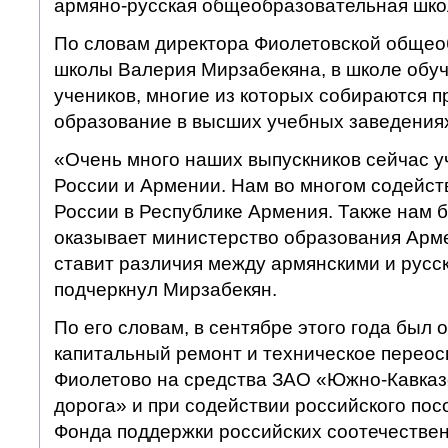
армяно-русская общеобразовательная шко
По словам директора Фиолетовской общео
школы Валерия Мирзабекяна, в школе обуч
учеников, многие из которых собираются 
образование в высших учебных заведения
«Очень много наших выпускников сейчас уч
России и Армении. Нам во многом содейст
России в Республике Армения. Также нам 
оказывает министерство образования Арме
ставит различия между армянскими и русс
подчеркнул Мирзабекян.
По его словам, в сентябре этого года был
капитальный ремонт и техническое перео
Фиолетово на средства ЗАО «Южно-Кавказ
дорога» и при содействии российского пос
Фонда поддержки российских соотечествен