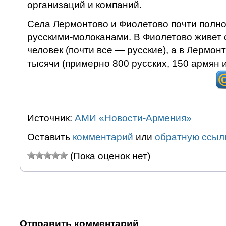
организаций и компаний.
Села Лермонтово и Фиолетово почти полн
русскими-молоканами. В Фиолетово живет 
человек (почти все — русские), а в Лермон
тысячи (примерно 800 русских, 150 армян и
Источник:
АМИ «Новости-Армения»
Оставить
комментарий
или
обратную ссыл
(Пока оценок нет)
Отправить комментарий