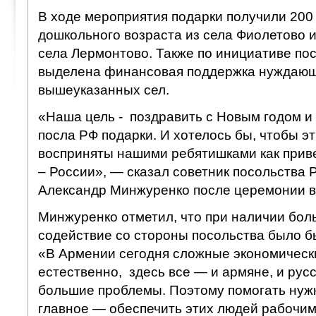
В ходе мероприятия подарки получили 200
дошкольного возраста из села Фиолетово 
села Лермонтово. Также по инициативе по
выделена финансовая поддержка нуждающ
вышеуказанных сел.
«Наша цель - поздравить с Новым годом и 
посла РФ подарки. И хотелось бы, чтобы э
восприняты нашими ребятишками как приве
– России», — сказал советник посольства 
Александр Минжуренко после церемонии в
Минжуренко отметил, что при наличии бол
содействие со стороны посольства было б
«В Армении сегодня сложные экономически
естественно, здесь все — и армяне, и рус
большие проблемы. Поэтому помогать нуж
главное — обеспечить этих людей рабочим